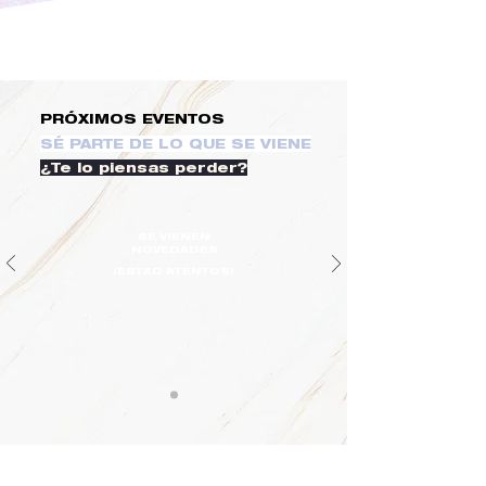
PRÓXIMOS EVENTOS
SÉ PARTE DE LO QUE SE VIENE
¿Te lo piensas perder?
SE VIENEN
NOVEDADES
¡ESTAD ATENTOS!