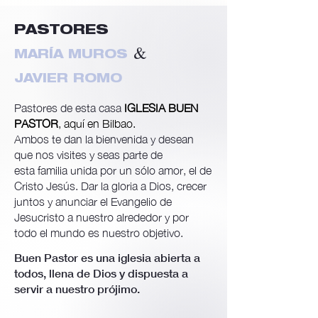
PASTORES
&
MARÍA MUROS
JAVIER ROMO
Pastores de esta casa
IGLESIA BUEN
PASTOR
, aquí en Bilbao.
Ambos te dan la bienvenida y desean
que nos visites y seas parte de
esta
familia unida por un sólo amor, el de
Cristo Jesús. Dar la gloria a Dios, crecer
juntos y anunciar el Evangelio de
Jesucristo a nuestro alrededor y por
todo el mundo es nuestro objetivo.
Buen Pastor es una iglesia abierta a
todos, llena de Dios y dispuesta a
servir a nuestro prójimo.