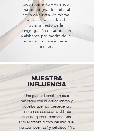
todo momento y viviendo
una vida digna de imitar al
estilo de Cristo. Asimismo
somos responsables de
guiar al resto de la
congregación en adoración
y alabanza por medio de la
música con canciones e
himnos.
NUESTRA
INFLUENCIA
Una gran influencia en este
ministerio son nuestros líderes y
aquellos que nos precedieron,
queremos destacar la vida de
nuestra querida hermana Ana
Mari Martínez autora del libro "Del
corazón poemas" y del disco " Ya