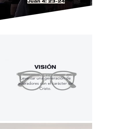
Juan 4: 23-24
VISIÓN
Levantar una generación de
adoradores con el carácter de
Cristo.